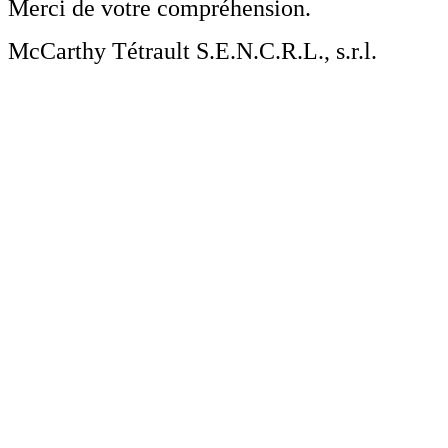
Merci de votre compréhension.
McCarthy Tétrault S.E.N.C.R.L., s.r.l.